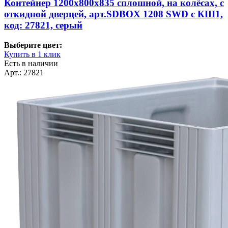
Контейнер 1200х800х835 сплошной, на колёсах, с
откидной дверцей, арт.SDBOX 1208 SWD с КШ1,
код: 27821, серый
Выберите цвет:
Купить в 1 клик
Есть в наличии
Арт.: 27821