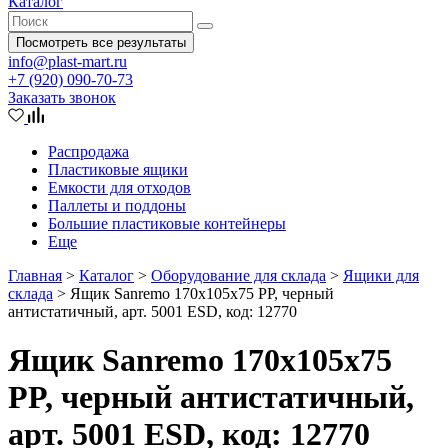
Каталог
Посмотреть все результаты
info@plast-mart.ru
+7 (920) 090-70-73
Заказать звонок
Распродажа
Пластиковые ящики
Емкости для отходов
Паллеты и поддоны
Большие пластиковые контейнеры
Еще
Главная
>
Каталог
>
Оборудование для склада
>
Ящики для
склада
>
Ящик Sanremo 170х105х75 PP, черный
антистатичный, арт. 5001 ESD, код: 12770
Ящик Sanremo 170х105х75
PP, черный антистатичный,
арт. 5001 ESD, код: 12770