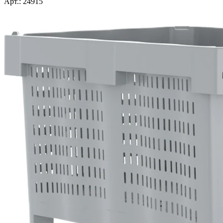
Арт.: 24915