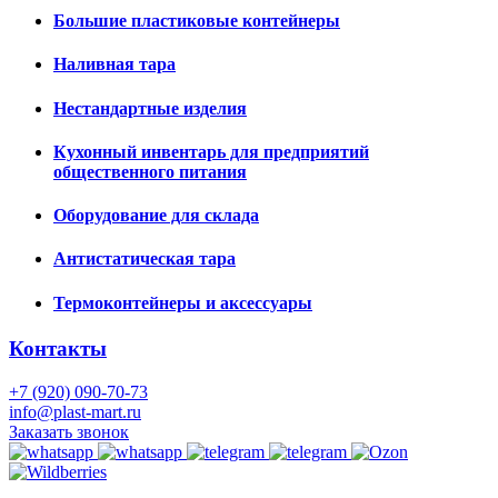
Большие пластиковые контейнеры
Наливная тара
Нестандартные изделия
Кухонный инвентарь для предприятий
общественного питания
Оборудование для склада
Антистатическая тара
Термоконтейнеры и аксессуары
Контакты
+7 (920) 090-70-73
info@plast-mart.ru
Заказать звонок