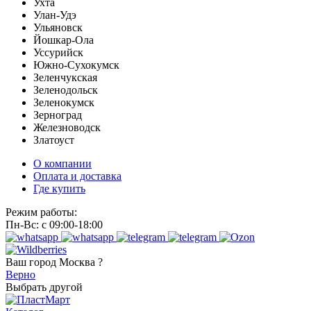
Ухта
Улан-Удэ
Ульяновск
Йошкар-Ола
Уссурийск
Южно-Сухокумск
Зеленчукская
Зеленодольск
Зеленокумск
Зерноград
Железноводск
Златоуст
О компании
Оплата и доставка
Где купить
Режим работы:
Пн-Вс: с 09:00-18:00
Ваш город
Москва ?
Верно
Выбрать другой