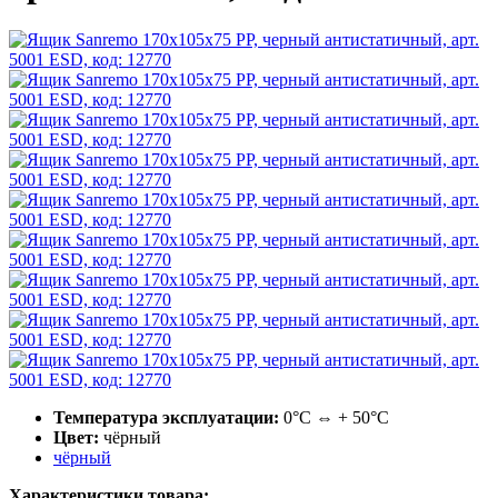
Температура эксплуатации:
0°С ⇔ + 50°С
Цвет:
чёрный
чёрный
Характеристики товара: