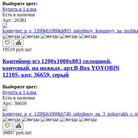
Выберите цвет:
Купить в 1 клик
Есть в наличии
Арт.: 26381
19519
руб./шт
Контейнер п/э 1200х1000х803 сплошной,
конусный, на ножках, арт.B-Box YOYOBIN
1210S, код: 36659, серый
Выберите цвет:
Купить в 1 клик
Есть в наличии
Арт.: 36659
39897
руб./шт