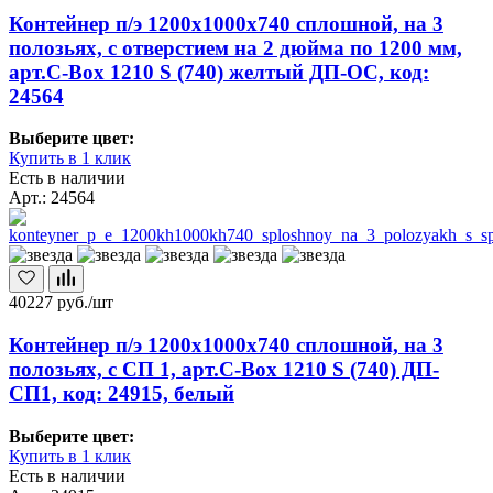
Контейнер п/э 1200х1000х740 сплошной, на 3
полозьях, с отверстием на 2 дюйма по 1200 мм,
арт.C-Box 1210 S (740) желтый ДП-ОС, код:
24564
Выберите цвет:
Купить в 1 клик
Есть в наличии
Арт.: 24564
40227
руб./шт
Контейнер п/э 1200х1000х740 сплошной, на 3
полозьях, с СП 1, арт.C-Box 1210 S (740) ДП-
СП1, код: 24915, белый
Выберите цвет:
Купить в 1 клик
Есть в наличии